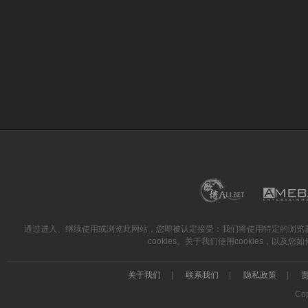
通过进入、继续使用或浏览此网站，您即被认定接受：我们将使用特定的浏览器coo
cookies。关于我们使用cookies，以及
关于我们
|
联系我们
|
隐私政策
|
Cop