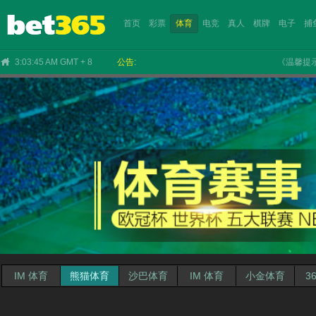
首页
彩票
体育
电竞
真人
棋牌
电子
捕
3:03:46 AM GMT + 8
公告:
《温馨提示》：
NEXTSPIN
EEAI
沙巴
KS
IM
双赢
IM
WAZDAN
CHOICE
ICG
乐游
IM
雷火
VR
CHOICE
BBIN
365
CR
PP
IM 体育
熊猫体育
沙巴体育
IM 体育
小金体育
3