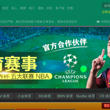
电竞
真人
棋牌
电子
捕鱼
街机
客户端
优惠
立即
格，建议您游戏账户储备足够资金，避免存款提款高峰期而导致延误，影响您游戏体验。为了保
在线咨
N
雷火
VR
CHOICE
BBIN
365
CR
PP
BBIN
DB
YoPlay
DB
三昇
WE
VG
小艾
IM 体育
小金体育
365体育
BBIN 体育
SboBet 体育
CR 体