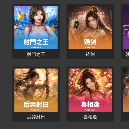
立刻开始
立刻开始
射門之王
铸剑
立刻开始
立刻开始
后羿射日
喜相逢