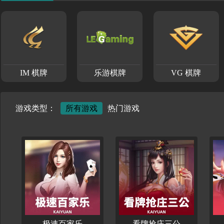
乐游棋牌
VG 棋牌
KingMidas 棋牌
所有游戏
热门游戏
极速百家乐
看牌抢庄三公